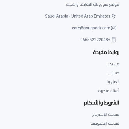
موقع سوق باك للتغليف والتعبئة
Saudi Arabia - United Arab Emirates
care@souqpack.com
+966552222048
روابط مفيدة
من نحن
حسابي
اتصل بنا
أسئلة متكررة
الشروط والأحكام
سياسة الاسترجاع
سياسة الخصوصية