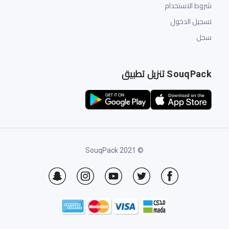
شروط الاستخدام
تسجيل الدخول
سجل
SouqPack تنزيل تطبيق
© 2021 SouqPack